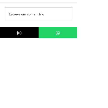
Escreva um comentário
FALE COM A KATIA!