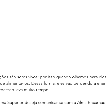
es são seres vivos; por isso quando olhamos para eles
e alimentá-los. Dessa forma, eles vão perdendo a energ
rocesso leva muito tempo.
lma Superior deseja comunicar-se com a Alma Encarnad