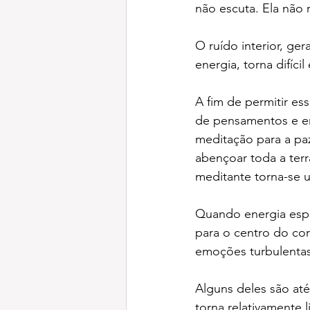
não escuta. Ela não
O ruído interior, ge
energia, torna difíci
A fim de permitir es
de pensamentos e e
meditação para a paz
abençoar toda a ter
meditante torna-se u
Quando energia espir
para o centro do cor
emoções turbulentas
Alguns deles são até
torna relativamente