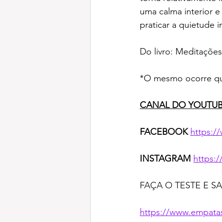
uma calma interior e
praticar a quietude in
Do livro: Meditaçõe
*O mesmo ocorre qu
CANAL DO YOUTUB
FACEBOOK 
https:
INSTAGRAM 
https:
FAÇA O TESTE E S
https://www.empata