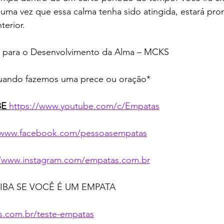
 uma vez que essa calma tenha sido atingida, estará pro
terior.
s para o Desenvolvimento da Alma – MCKS
ando fazemos uma prece ou oração*
E 
https://www.youtube.com/c/Empatas
//www.facebook.com/pessoasempatas
//www.instagram.com/empatas.com.br
AIBA SE VOCÊ É UM EMPATA 
s.com.br/teste-empatas