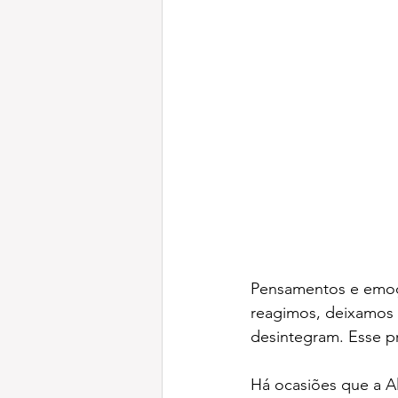
Pensamentos e emoçõ
reagimos, deixamos d
desintegram. Esse p
Há ocasiões que a A