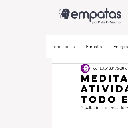
Todos posts
Empatia
Energia
contato133176
28 d
Descobrindo-se empata
Med
Medita
ativid
todo 
Atualizado:
4 de mai. de 2