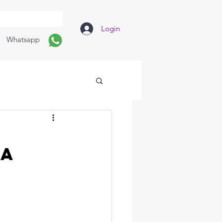
Login
Whatsapp
ra