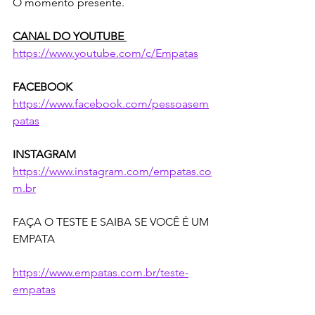
O momento presente.
CANAL DO YOUTUBE 
https://www.youtube.com/c/Empatas
FACEBOOK 
https://www.facebook.com/pessoasem
patas
INSTAGRAM 
https://www.instagram.com/empatas.co
m.br
FAÇA O TESTE E SAIBA SE VOCÊ É UM 
EMPATA 
https://www.empatas.com.br/teste-
empatas