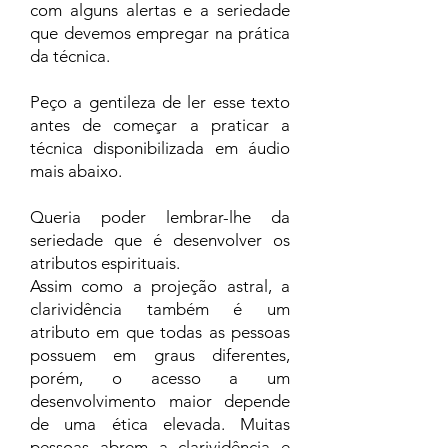
com alguns alertas e a seriedade
que devemos empregar na prática
da técnica.
Peço a gentileza de ler esse texto
antes de começar a praticar a
técnica disponibilizada em áudio
mais abaixo.
Queria poder lembrar-lhe da
seriedade que é desenvolver os
atributos espirituais.
Assim como a projeção astral, a
clarividência também é um
atributo em que todas as pessoas
possuem em graus diferentes,
porém, o acesso a um
desenvolvimento maior depende
de uma ética elevada. Muitas
pessoas abrem a clarividência e