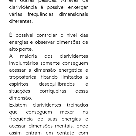
em outras pessoas. Através da
clarividência é possível enxergar
várias frequências dimensionais
diferentes.
É possível controlar o nível das
energias e observar dimensões de
alto porte.
A maioria dos clarividentes
involuntários somente conseguem
acessar a dimensão energética e
troposférica, ficando limitados a
espíritos desequilibrados e
situações corriqueiras dessa
dimensão.
Existem clarividentes treinados
que conseguem mexer na
frequência de suas energias e
acessar dimensões mentais, onde
assim entram em contato com