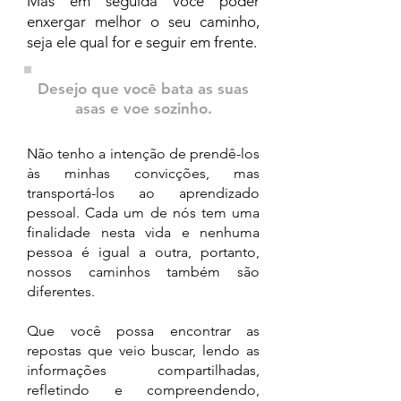
Mas em seguida você poder
enxergar melhor o seu caminho,
seja ele qual for e seguir em frente.
Desejo que você bata as suas
asas e voe sozinho.
Não tenho a intenção de prendê-los
às minhas convicções, mas
transportá-los ao aprendizado
pessoal. Cada um de nós tem uma
finalidade nesta vida e nenhuma
pessoa é igual a outra, portanto,
nossos caminhos também são
diferentes.
Que você possa encontrar as
repostas que veio buscar, lendo as
informações compartilhadas,
refletindo e compreendendo,