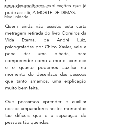
uma das melhores explicações que já 
Descobrindo-se empata
pude assistir, A MORTE DE DIMAS.
Mediunidade
Quem ainda não assistiu esta curta 
metragem retirada do livro Obreiros da 
Vida Eterna, de André Luiz, 
psicografadas por Chico Xavier, vale a 
pena dar uma olhada, para 
compreender como a morte acontece 
e o quanto podemos auxiliar no 
momento do desenlace das pessoas 
que tanto amamos, uma explicação 
muito bem feita.
Que possamos aprender e auxiliar 
nossos amparadores nestes momentos 
tão difíceis que é a separação de 
pessoas tão queridas.