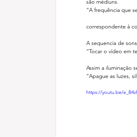
são médiuns.
“A frequência que se
correspondente à cor
A sequencia de sons 
“Tocar o vídeo em te
Assim a iluminação 
“Apague as luzes, s
https://youtu.be/e_B