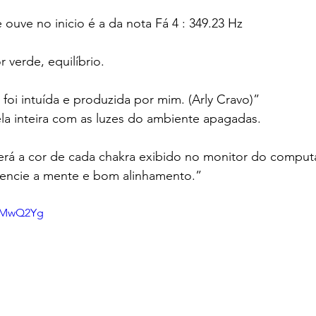
 ouve no inicio é a da nota Fá 4 : 349.23 Hz
 verde, equilíbrio.
foi intuída e produzida por mim. (Arly Cravo)”
la inteira com as luzes do ambiente apagadas.
será a cor de cada chakra exibido no monitor do comput
ilencie a mente e bom alinhamento.”
4zMwQ2Yg