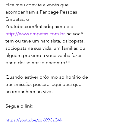
Fica meu convite a vocês que 
acompanham a Fanpage Pessoas 
Empatas, o 
Youtube.com/katiadigiaimo e o 
http://www.empatas.com.br
, se você 
tem ou teve um narcisista, psicopata, 
sociopata na sua vida, um familiar, ou 
alguém próximo a você venha fazer 
parte desse nosso encontro!!!
Quando estiver próximo ao horário de 
transmissão, postarei aqui para que 
acompanhem ao vivo.
Segue o link:
https://youtu.be/zgl699CzGVk