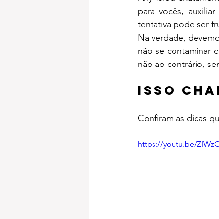
para vocês, auxili
tentativa pode ser 
Na verdade, devemos
não se contaminar c
não ao contrário, s
Isso cha
Confiram as dicas qu
https://youtu.be/ZIWz