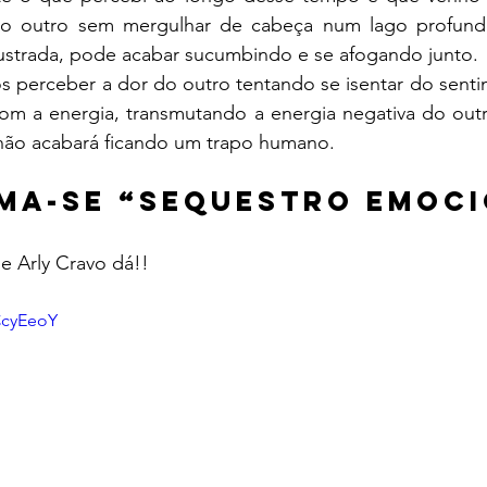
ar o outro sem mergulhar de cabeça num lago profund
frustrada, pode acabar sucumbindo e se afogando junto.
 perceber a dor do outro tentando se isentar do sentim
om a energia, transmutando a energia negativa do outro
enão acabará ficando um trapo humano.
ma-se “SEQUESTRO EMOC
e Arly Cravo dá!!
CcyEeoY