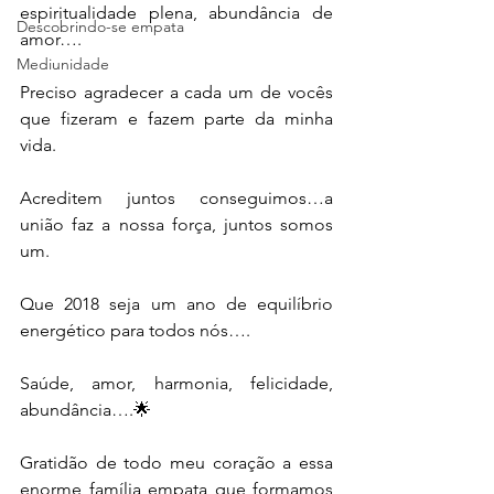
espiritualidade plena, abundância de 
Descobrindo-se empata
amor….
Mediunidade
Preciso agradecer a cada um de vocês 
que fizeram e fazem parte da minha 
vida.
Acreditem juntos conseguimos…a 
união faz a nossa força, juntos somos 
um.
Que 2018 seja um ano de equilíbrio 
energético para todos nós….
Saúde, amor, harmonia, felicidade, 
abundância….🌟
Gratidão de todo meu coração a essa 
enorme família empata que formamos 