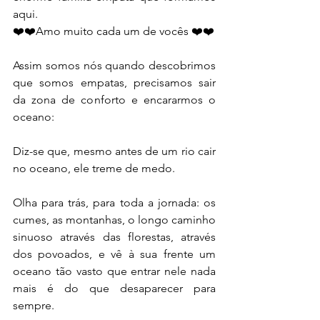
aqui.
❤️❤️Amo muito cada um de vocês ❤️❤️
Assim somos nós quando descobrimos 
que somos empatas, precisamos sair 
da zona de conforto e encararmos o 
oceano:
Diz-se que, mesmo antes de um rio cair 
no oceano, ele treme de medo.
Olha para trás, para toda a jornada: os 
cumes, as montanhas, o longo caminho 
sinuoso através das florestas, através 
dos povoados, e vê à sua frente um 
oceano tão vasto que entrar nele nada 
mais é do que desaparecer para 
sempre.