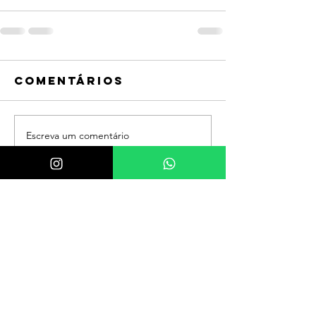
Comentários
Escreva um comentário
FALE COM A KATIA!