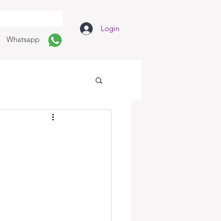
Login
Whatsapp