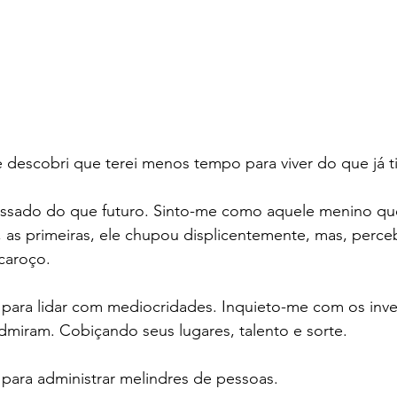
descobri que terei menos tempo para viver do que já ti
assado do que futuro. Sinto-me como aquele menino q
, as primeiras, ele chupou displicentemente, mas, perc
 caroço.
para lidar com mediocridades. Inquieto-me com os inve
dmiram. Cobiçando seus lugares, talento e sorte.
para administrar melindres de pessoas.