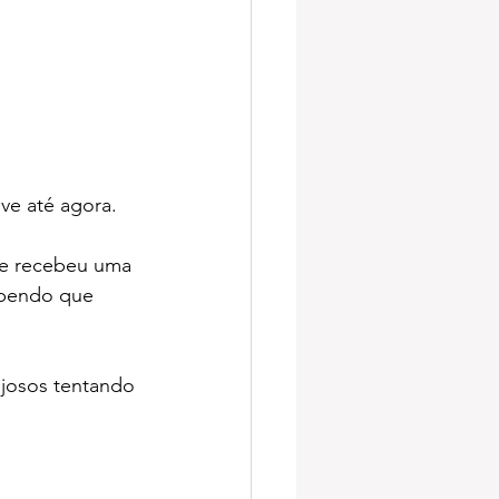
ve até agora. 
ue recebeu uma 
ebendo que 
josos tentando 