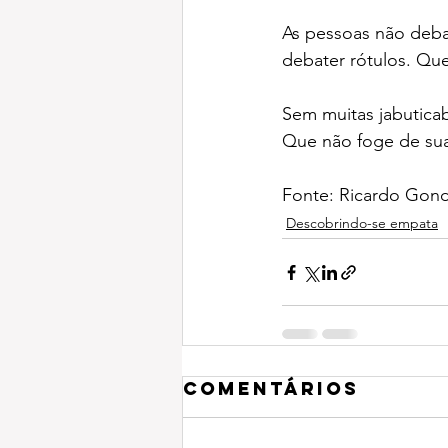
As pessoas não deba
debater rótulos. Que
Sem muitas jabutica
Que não foge de sua
Fonte: Ricardo Gon
Descobrindo-se empata
Comentários