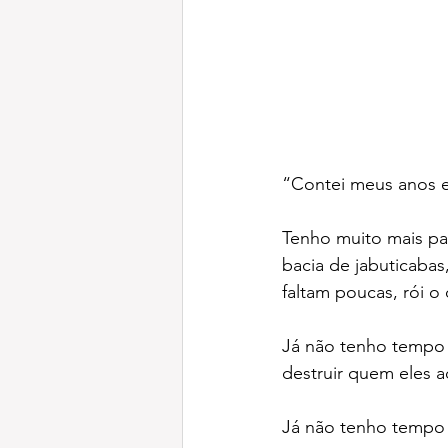
“Contei meus anos e 
Tenho muito mais p
bacia de jabuticabas
faltam poucas, rói o
Já não tenho tempo 
destruir quem eles a
Já não tenho tempo 