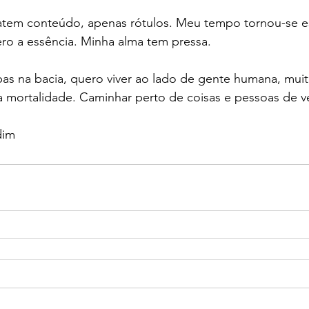
tem conteúdo, apenas rótulos. Meu tempo tornou-se e
ro a essência. Minha alma tem pressa.
bas na bacia, quero viver ao lado de gente humana, mui
 mortalidade. Caminhar perto de coisas e pessoas de
dim