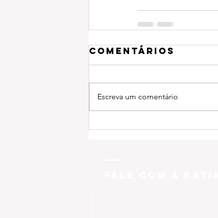
Comentários
Escreva um comentário
FALE COM A KATI