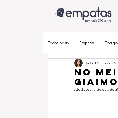
Todos posts
Empatia
Energia
Katia Di Giaimo
25 
Descobrindo-se empata
Med
No mei
Giaim
Atualizado:
7 de out. de 2