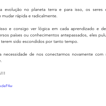
 evolução no planeta terra e para isso, os seres q
 mudar rápida e radicalmente.
isso e consigo ver lógica em cada aprendizado e de
versos países ou conhecimentos antepassados, eles pul
e terem sido escondidos por tanto tempo.
a necessidade de nos conectarmos novamente com no
.
!!!
UxdeF4w