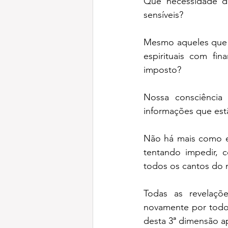
Que necessidade da
sensíveis?
Mesmo aqueles que e
espirituais com fi
imposto?
Nossa consciência 
informações que est
Não há mais como e
tentando impedir, c
todos os cantos do
Todas as revelaçõ
novamente por todos
desta 3ª dimensão 