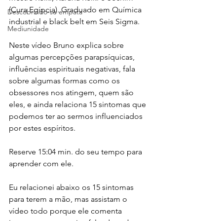
(Cura Egípcia). Graduado em Química 
Descobrindo-se empata
industrial e black belt em Seis Sigma.
Mediunidade
Neste vídeo Bruno explica sobre 
algumas percepções parapsíquicas, 
influências espirituais negativas, fala 
sobre algumas formas como os 
obsessores nos atingem, quem são 
eles, e ainda relaciona 15 sintomas que 
podemos ter ao sermos influenciados 
por estes espíritos.
Reserve 15:04 min. do seu tempo para 
aprender com ele.
Eu relacionei abaixo os 15 sintomas 
para terem a mão, mas assistam o 
vídeo todo porque ele comenta 