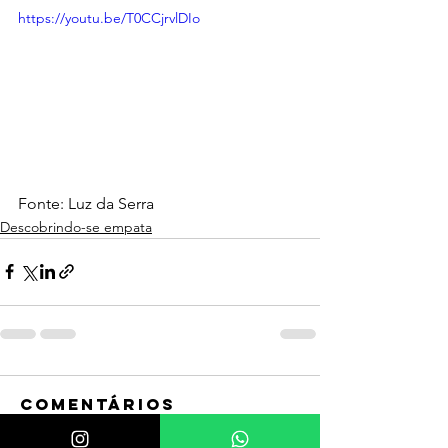
https://youtu.be/T0CCjrvlDIo
Fonte: Luz da Serra
Descobrindo-se empata
Comentários