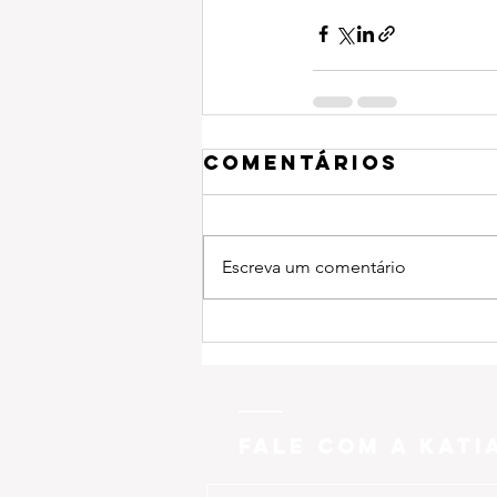
Comentários
Escreva um comentário
FALE COM A KATI