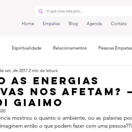
Home
Empatas
Blog
Agenda
Contato
Espiritualidade
Relacionamentos
Pessoas Empatas
de set. de 2017
2 min de leitura
iunidade
o as energias
vas nos afetam? 
Di Giaimo
020
ncia mostrou o quanto o ambiente, ou as palavras pod
, imaginem então o que podem fazer com uma pessoa??