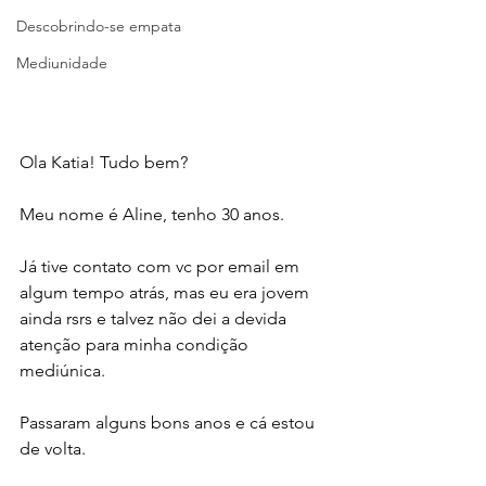
Descobrindo-se empata
Mediunidade
Ola Katia! Tudo bem?
Meu nome é Aline, tenho 30 anos.
Já tive contato com vc por email em 
algum tempo atrás, mas eu era jovem 
ainda rsrs e talvez não dei a devida 
atenção para minha condição 
mediúnica.
Passaram alguns bons anos e cá estou 
de volta.