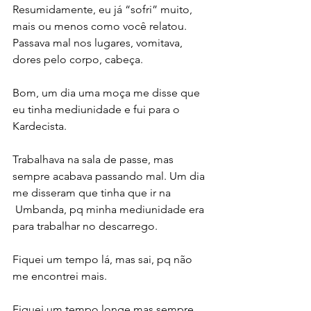
Resumidamente, eu já “sofri” muito, 
mais ou menos como você relatou. 
Passava mal nos lugares, vomitava, 
dores pelo corpo, cabeça.
Bom, um dia uma moça me disse que 
eu tinha mediunidade e fui para o 
Kardecista. 
Trabalhava na sala de passe, mas 
sempre acabava passando mal. Um dia 
me disseram que tinha que ir na 
 Umbanda, pq minha mediunidade era 
para trabalhar no descarrego.
Fiquei um tempo lá, mas sai, pq não 
me encontrei mais.
Fiquei um tempo longe mas sempre 