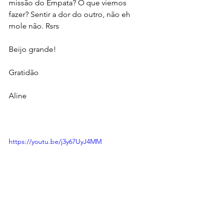
missão do Empata? O que viemos 
fazer? Sentir a dor do outro, não eh 
mole não. Rsrs
Beijo grande!
Gratidão
Aline
https://youtu.be/j3y67UyJ4MM