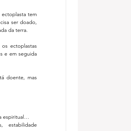
ectoplasta tem 
cisa ser doado, 
ada da terra.
os ectoplastas 
s e em seguida 
tá doente, mas 
 espiritual…
 estabilidade 