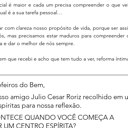
ncial é maior e cada um precisa compreender o que veio
al é a sua tarefa pessoal…
 com clareza nosso propósito de vida, porque ser assist
ós, mas precisamos estar maduros para compreender o
da e dar o melhor de nós sempre.
 que recebi e acho que tem tudo a ver, reforma íntim
efeiros do Bem,
so amigo Julio Cesar Roriz recolhido em u
íritas para nossa reflexão.
ONTECE QUANDO VOCÊ COMEÇA A 
 UM CENTRO ESPÍRITA?