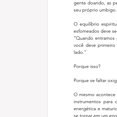
gente doando, as pe
seu próprio umbigo.
O equilíbrio espiri
esfomeados deve se
“Quando entramos em
você deve primeiro 
lado.”
Porque isso?
Porque se faltar oxi
O mesmo acontece qu
instrumentos para o
energética e maturid
se tornar em um eno