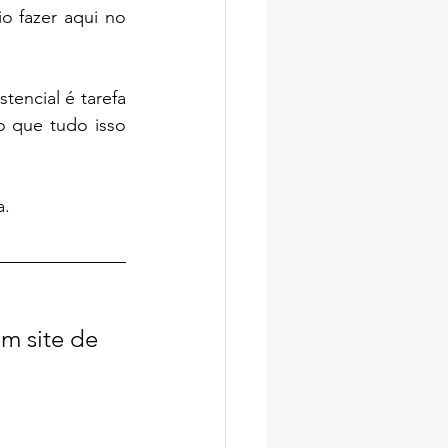
 fazer aqui no 
encial é tarefa 
 que tudo isso 
a.
m site de 