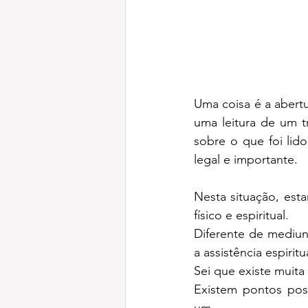
Uma coisa é a abertu
uma leitura de um t
sobre o que foi lid
legal e importante.
Nesta situação, est
físico e espiritual.
Diferente de mediuni
a assistência espirit
Sei que existe muita 
Existem pontos posi