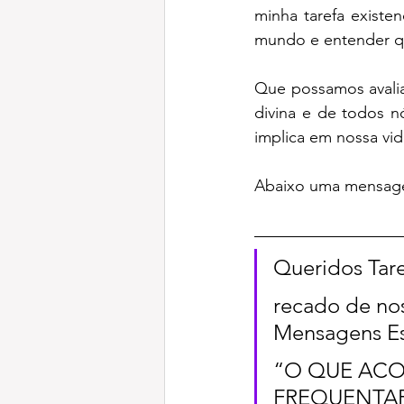
minha tarefa existe
mundo e entender qu
Que possamos avaliar
divina e de todos n
implica em nossa vi
Abaixo uma mensagem
Queridos Tar
recado de nos
Mensagens Esp
“O QUE AC
FREQUENTAR