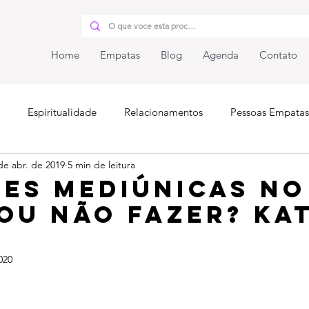
Home
Empatas
Blog
Agenda
Contato
Espiritualidade
Relacionamentos
Pessoas Empatas
de abr. de 2019
5 min de leitura
iunidade
es mediúnicas no
ou não fazer? Kat
o
020