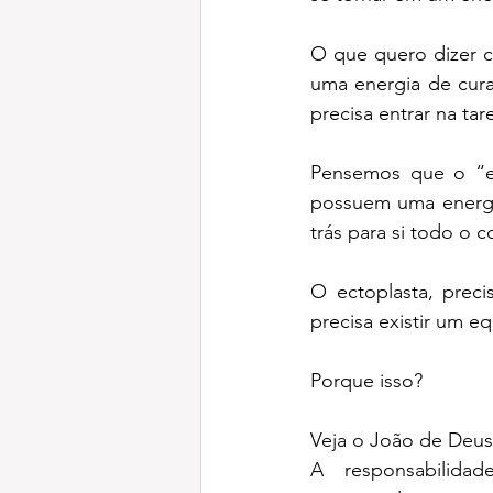
O que quero dizer 
uma energia de cura
precisa entrar na tar
Pensemos que o “ect
possuem uma energi
trás para si todo o c
O ectoplasta, preci
precisa existir um e
Porque isso?
Veja o João de Deus
A responsabilidad