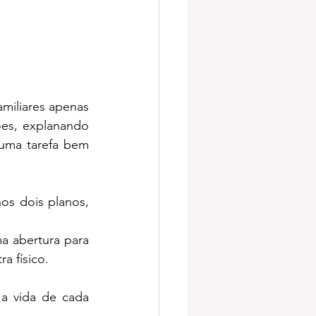
miliares apenas 
es, explanando 
uma tarefa bem 
s dois planos, 
a abertura para 
a físico.
a vida de cada 