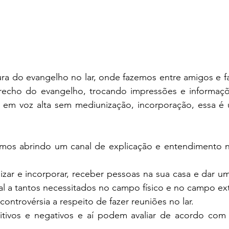
ra do evangelho no lar, onde fazemos entre amigos e fa
recho do evangelho, trocando impressões e informaçõ
o em voz alta sem mediunização, incorporação, essa é 
amos abrindo um canal de explicação e entendimento no
zar e incorporar, receber pessoas na sua casa e dar um
ual a tantos necessitados no campo físico e no campo extr
controvérsia a respeito de fazer reuniões no lar.
tivos e negativos e aí podem avaliar de acordo com 