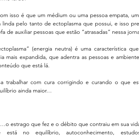
com isso é que um médium ou uma pessoa empata, um 
 linda pelo tanto de ectoplasma que possui, e isso pre
efa de auxiliar pessoas que estão “atrasadas” nessa jorn
oplasma” (energia neutra) é uma característica que 
a mais expandida, que adentra as pessoas e ambiente
onteúdo que está lá. 
sa trabalhar com cura corrigindo e curando o que es
quilíbrio ainda maior…
…o estrago que fez e o débito que contraiu em sua vida
e está no equilíbrio, autoconhecimento, estudos,