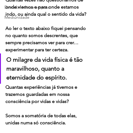
onde viemos e para onde estamos 
Descobrindo-se empata
indo, ou ainda qual o sentido da vida? 
Mediunidade
Ao ler o texto abaixo fiquei pensando 
no quanto somos descrentes, que 
sempre precisamos ver para crer…
experimentar para ter certeza.
O milagre da vida física é tão 
maravilhoso, quanto a 
eternidade do espírito.
Quantas experiências já tivemos e 
trazemos guardadas em nossa 
consciência por vidas e vidas?
Somos a somatória de todas elas, 
unidas numa só consciência.