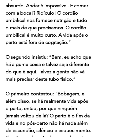
absurdo. Andar é impossível. E comer 
com a boca!? Ridículo! O cordão 
umbilical nos fornece nutrição e tudo 
o mais de que precisamos. O cordão 
umbilical é muito curto. A vida após o 
parto está fora de cogitação.”
O segundo insistiu: “Bem, eu acho que 
há alguma coisa e talvez seja diferente 
do que é aqui. Talvez a gente não vá 
mais precisar deste tubo físico.”
O primeiro contestou: “Bobagem, e 
além disso, se há realmente vida após 
o parto, então, por que ninguém 
jamais voltou de lá? O parto é o fim da 
vida e no pós-parto não há nada além 
de escuridão, silêncio e esquecimento. 