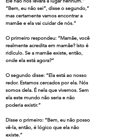
Ele não nos levará a lugar nenhum.”
“Bem, eu não sei”, disse o segundo,” 
mas certamente vamos encontrar a 
mamãe e ela vai cuidar de nós.”
O primeiro respondeu: “Mamãe, você 
realmente acredita em mamãe? Isto é 
ridículo. Se a mamãe existe, então, 
onde ela está agora?”
O segundo disse: “Ela está ao nosso 
redor. Estamos cercados por ela. Nós 
somos dela. É nela que vivemos. Sem 
ela este mundo não seria e não 
poderia existir.”
Disse o primeiro: “Bem, eu não posso 
vê-la, então, é lógico que ela não 
existe.”