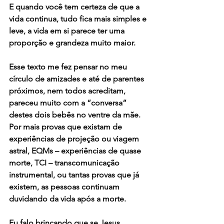
E quando você tem certeza de que a 
vida continua, tudo fica mais simples e 
leve, a vida em si parece ter uma 
proporção e grandeza muito maior.
Esse texto me fez pensar no meu 
círculo de amizades e até de parentes 
próximos, nem todos acreditam, 
pareceu muito com a “conversa” 
destes dois bebês no ventre da mãe.
Por mais provas que existam de 
experiências de projeção ou viagem 
astral, EQMs – experiências de quase 
morte, TCI – transcomunicação 
instrumental, ou tantas provas que já 
existem, as pessoas continuam 
duvidando da vida após a morte.
Eu falo brincando que se Jesus 