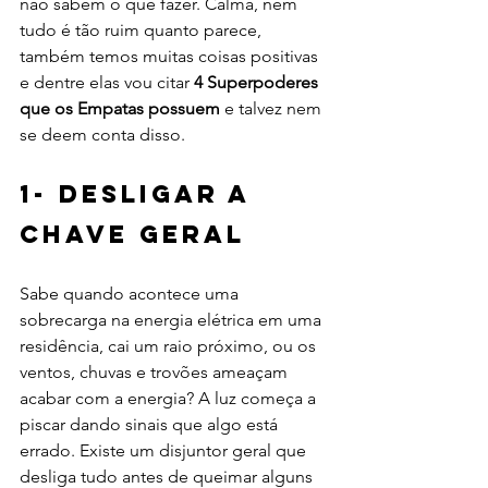
não sabem o que fazer. Calma, nem 
tudo é tão ruim quanto parece, 
também temos muitas coisas positivas 
e dentre elas vou citar 
4 Superpoderes 
que os Empatas possuem
 e talvez nem 
se deem conta disso.
1- desligar a 
Chave geral 
Sabe quando acontece uma 
sobrecarga na energia elétrica em uma 
residência, cai um raio próximo, ou os 
ventos, chuvas e trovões ameaçam 
acabar com a energia? A luz começa a 
piscar dando sinais que algo está 
errado. Existe um disjuntor geral que 
desliga tudo antes de queimar alguns 