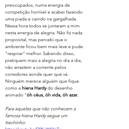
preocupados, numa energia de 
competição horrível e acabei fazendo 
uma piada e caindo na gargalhada. 
Nessa hora todos se juntaram a mim 
nesta energia de alegria. Não fiz nada 
proposital, mas percebi que o 
ambiente ficou bem mais leve e pude 
"respirar" melhor. Sabendo disso, 
pratiquem mais a alegria no dia a dia, 
não arrastem a corrente pelos 
corredores aonde quer que vá.
Ninguém merece alguém que fique 
como a 
hiena Hardy 
do desenho 
animado "
óh céus, óh vida, óh azar.
Para aqueles que não conhecem a 
famosa hiena Hardy segue um 
trechinho: