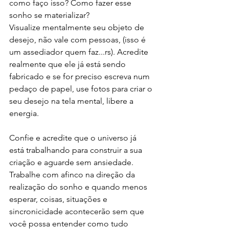
como faço isso? Como fazer esse 
sonho se materializar?
Visualize mentalmente seu objeto de 
desejo, não vale com pessoas, (isso é 
um assediador quem faz...rs). Acredite 
realmente que ele já está sendo 
fabricado e se for preciso escreva num 
pedaço de papel, use fotos para criar o 
seu desejo na tela mental, libere a 
energia. 
Confie e acredite que o universo já 
está trabalhando para construir a sua 
criação e aguarde sem ansiedade. 
Trabalhe com afinco na direção da 
realização do sonho e quando menos 
esperar, coisas, situações e 
sincronicidade acontecerão sem que 
você possa entender como tudo 