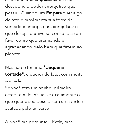
descobriu o poder energético que 
possui. Quando um 
Empata 
quer algo 
de fato e movimenta sua força de 
vontade e energia para conquistar o 
que deseja, o universo conspira a seu 
favor como que premiando e 
agradecendo pelo bem que fazem ao 
planeta.
Mas não é ter uma
 "pequena 
vontade"
, é querer de fato, com muita 
vontade.
Se você tem um sonho, primeiro 
acredite nele. Visualize exatamente o 
que quer e seu desejo será uma ordem 
acatada pelo universo.
Aí você me pergunta: - Katia, mas 