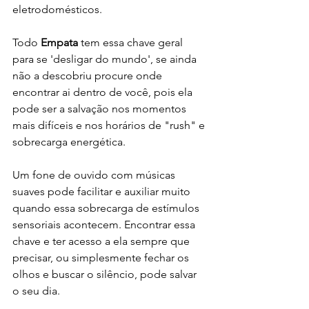
eletrodomésticos. 
Todo 
Empata
 tem essa chave geral 
para se 'desligar do mundo', se ainda 
não a descobriu procure onde 
encontrar ai dentro de você, pois ela 
pode ser a salvação nos momentos 
mais difíceis e nos horários de "rush" e 
sobrecarga energética.
Um fone de ouvido com músicas 
suaves pode facilitar e auxiliar muito 
quando essa sobrecarga de estímulos 
sensoriais acontecem. Encontrar essa 
chave e ter acesso a ela sempre que 
precisar, ou simplesmente fechar os 
olhos e buscar o silêncio, pode salvar 
o seu dia.	