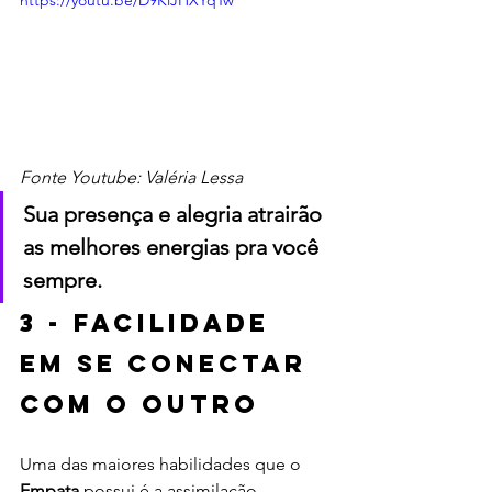
https://youtu.be/D9KiJHXYqTw
Fonte Youtube: Valéria Lessa
Sua presença e alegria atrairão 
as melhores energias pra você 
sempre.
3 - Facilidade 
em se conectar 
com o outro
Uma das maiores habilidades que o 
Empata 
possui é a assimilação 