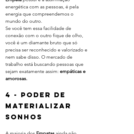
energética com as pessoas, é pela 
energia que compreendemos o 
mundo do outro.
Se você tem essa facilidade de 
conexão com o outro fique de olho, 
você é um diamante bruto que só 
precisa ser reconhecido e valorizado e 
nem sabe disso. O mercado de 
trabalho está buscando pessoas que 
sejam exatamente assim: 
empáticas e 
amorosas.
4 - Poder de 
materializar 
sonhos
A maioria dos
 Empatas
 ainda não 