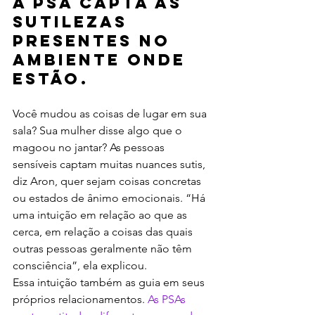
A PSA capta as 
sutilezas 
presentes no 
ambiente onde 
estão.
Você mudou as coisas de lugar em sua 
sala? Sua mulher disse algo que o 
magoou no jantar? As pessoas 
sensíveis captam muitas nuances sutis, 
diz Aron, quer sejam coisas concretas 
ou estados de ânimo emocionais. “Há 
uma intuição em relação ao que as 
cerca, em relação a coisas das quais 
outras pessoas geralmente não têm 
consciência”, ela explicou.
Essa intuição também as guia em seus 
próprios relacionamentos. 
As PSAs 