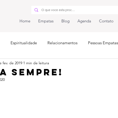
Home
Empatas
Blog
Agenda
Contato
Espiritualidade
Relacionamentos
Pessoas Empatas
e fev. de 2019
1 min de leitura
iunidade
a sempre!
020