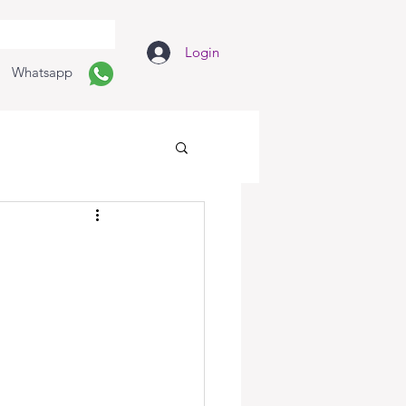
Login
Whatsapp