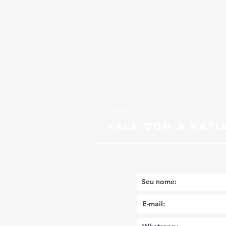
FALE COM A KATI