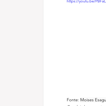
https://youtu.be/PBF
Fonte: 
Moises Esagu