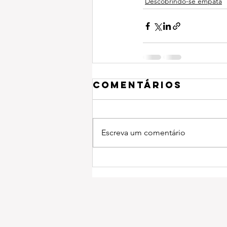
Descobrindo-se empata
Comentários
Escreva um comentário