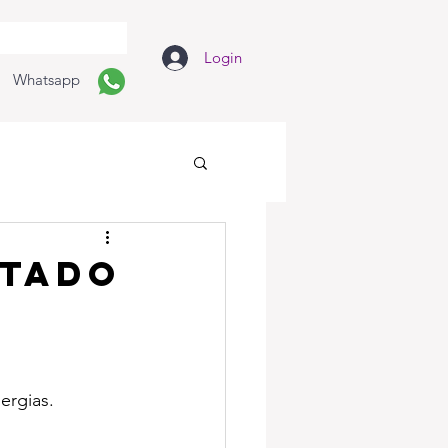
Login
Whatsapp
stado
ergias.