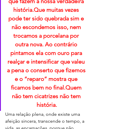
que fazem a nossa verdadeira 
história.Que muitas vezes 
pode ter sido quebrada sim e 
não escondemos isso, nem 
trocamos a porcelana por 
outra nova. Ao contrário 
pintamos ela com ouro para 
realçar e intensificar que valeu 
a pena o conserto que fizemos 
e o “reparo” mostra que 
ficamos bem no final.Quem 
não tem cicatrizes não tem 
história.
Uma relação plena, onde existe uma 
afeição sincera, transcende o tempo, a 
vida, as encarnações, porque não 