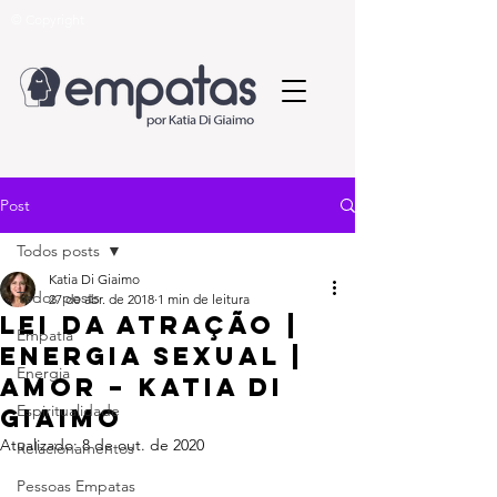
© Copyright
Post
Todos posts
Katia Di Giaimo
Todos posts
27 de abr. de 2018
1 min de leitura
Lei da Atração |
Empatia
Energia Sexual |
Energia
Amor – Katia Di
Espiritualidade
Giaimo
Atualizado:
8 de out. de 2020
Relacionamentos
Pessoas Empatas