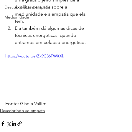
explicar para nós sobre a 
Descobrindo-se empata
mediunidade e a empatia que ela 
Mediunidade
tem.
Ela também dá algumas dicas de 
técnicas energéticas, quando 
entramos em colapso energético.
https://youtu.be/Zk9C36FWXXk
Fonte: Gisela Vallim
Descobrindo-se empata