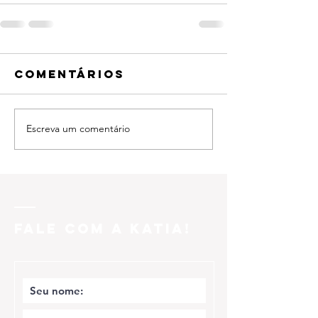
Comentários
Escreva um comentário
FALE COM A KATIA!