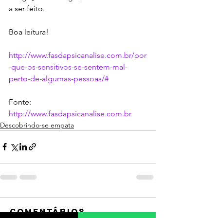
a ser feito.
Boa leitura!
http://www.fasdapsicanalise.com.br/por
-que-os-sensitivos-se-sentem-mal-
perto-de-algumas-pessoas/#
Fonte: 
http://www.fasdapsicanalise.com.br
Descobrindo-se empata
Comentários