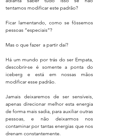
adianta saber tudo isso se não 
tentamos modificar este padrão?
Ficar lamentando, como se fôssemos 
pessoas “especiais”?
Mas o que fazer  a partir daí?
Há um mundo por trás do ser Empata, 
descobrir-se é somente a ponta do 
iceberg e está em nossas mãos 
modificar esse padrão.
Jamais deixaremos de ser sensíveis, 
apenas direcionar melhor esta energia 
de forma mais sadia, para auxiliar outras 
pessoas, e não deixarmos nos 
contaminar por tantas energias que nos 
drenam constantemente.