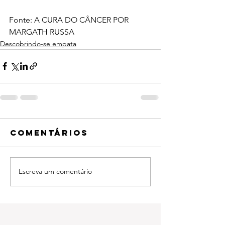
Fonte: A CURA DO CÂNCER POR 
MARGATH RUSSA
Descobrindo-se empata
Comentários
Escreva um comentário