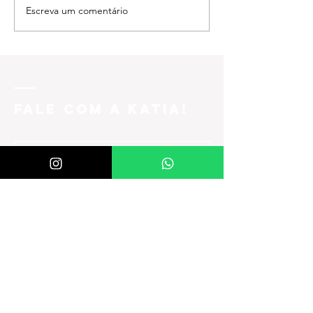
Escreva um comentário
FALE COM A KATIA!