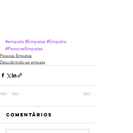
#empata
#Empatas
#Empatia
#PessoasEmpatas
Pessoas Empatas
Descobrindo-se empata
Comentários