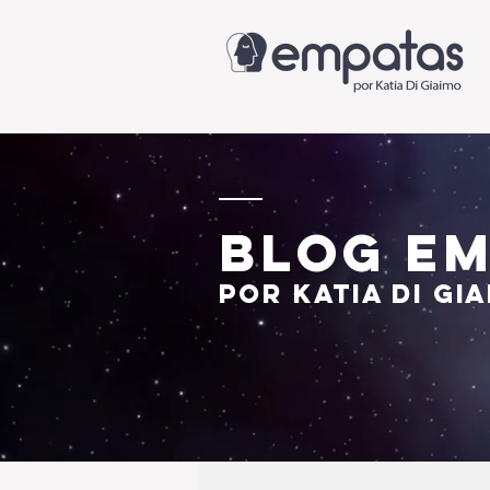
blog em
por katia di gi