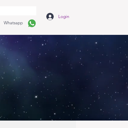
Login
Whatsapp