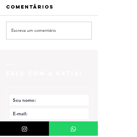
Comentários
Escreva um comentário
FALE COM A KATIA!